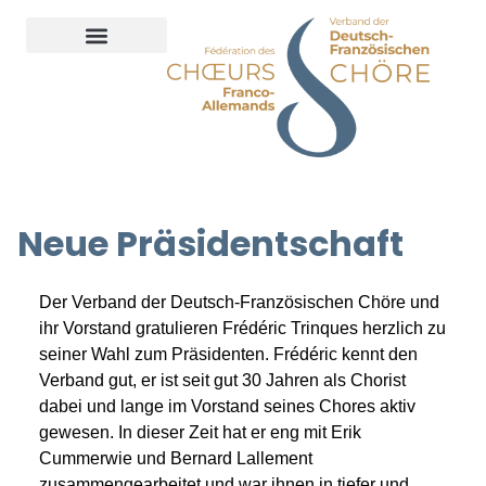
Neue Präsidentschaft
Der Verband der Deutsch-Französischen Chöre und
ihr Vorstand gratulieren Frédéric Trinques herzlich zu
seiner Wahl zum Präsidenten. Frédéric kennt den
Verband gut, er ist seit gut 30 Jahren als Chorist
dabei und lange im Vorstand seines Chores aktiv
gewesen. In dieser Zeit hat er eng mit Erik
Cummerwie und Bernard Lallement
zusammengearbeitet und war ihnen in tiefer und