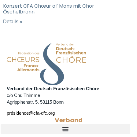
Konzert CFA Chœur al’ Mans mit Chor
Öschelbronn
Details »
Verband der Deutsch-Französischen Chöre
c/o Chr. Thimme
Agrippinenstr. 5, 53115 Bonn
présidence@cfa-dfc.org
Verband